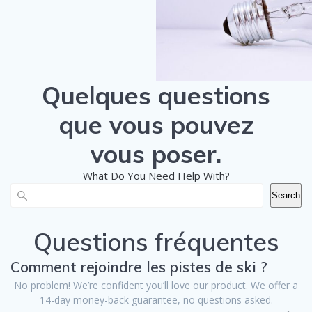
Quelques questions
que vous pouvez
vous poser.
What Do You Need Help With?
Search
Questions fréquentes
Comment rejoindre les pistes de ski ?
No problem! We’re confident you’ll love our product. We offer a
14-day money-back guarantee, no questions asked.