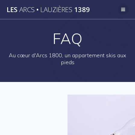
Passer
LES
ARCS
•
LAUZIÈRES
1389
au
contenu
FAQ
Au cœur d'Arcs 1800, un appartement skis aux
pieds