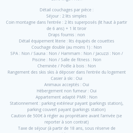
Détail couchages par pièce :
Séjour : 2 lits simples
Coin montagne dans l’entrée : 2 lits superposés (lit haut à partir
de 6 ans) + 1 lit tiroir
Draps fournis : non
Détail équipement literie : lits équipés de couettes
Couchage double (au moins 1) : Non
SPA : Non / Sauna : Non / Hammam : Non / Jacuzzi : Non /
Piscine : Non / Salle de fitness : Non
Cheminée / Poêle à bois : Non
Rangement des skis skis à déposer dans l’entrée du logement
Casier à ski : Oui
Animaux acceptés : Oui
Hébergement non fumeur : Oui
Appartement adapté PMR : Non
Stationnement : parking extérieur payant (parkings station),
parking couvert payant (parkings station)
Caution de 500€ à régler au propriétaire avant l’arrivée (se
reporter à son contrat)
Taxe de séjour (à partir de 18 ans, sous réserve de