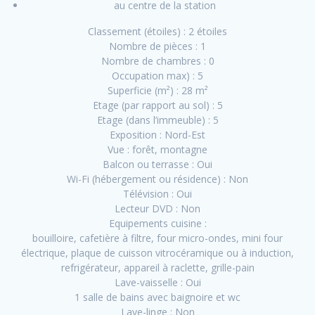
au centre de la station
Classement (étoiles) : 2 étoiles
Nombre de pièces : 1
Nombre de chambres : 0
Occupation max) : 5
Superficie (m²) : 28 m²
Etage (par rapport au sol) : 5
Etage (dans l’immeuble) : 5
Exposition : Nord-Est
Vue : forêt, montagne
Balcon ou terrasse : Oui
Wi-Fi (hébergement ou résidence) : Non
Télévision : Oui
Lecteur DVD : Non
Equipements cuisine :
bouilloire, cafetière à filtre, four micro-ondes, mini four
électrique, plaque de cuisson vitrocéramique ou à induction,
refrigérateur, appareil à raclette, grille-pain
Lave-vaisselle : Oui
1 salle de bains avec baignoire et wc
Lave-linge : Non